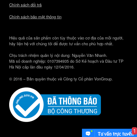
Chính sách đổi trả
Chính sách bảo mật thông tin
Hiệu quả của sản phẩm còn tùy thuộc vào cơ địa của mỗi người,
hãy liện hệ với chúng tôi để được tư vấn cho phù hợp nhất.
Chịu trách nhiệm quản lý nội dung: Nguyễn Văn Nhanh.
Mã số doanh nghiệp: 0107394935 do Sở Kế hoạch và Đầu tư TP
Hà Nội cấp lần đầu ngày 12/04/2016.
© 2016 – Bản quyền thuộc về Công ty Cổ phần VonGroup.
1