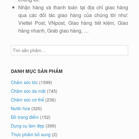
Nhận hàng và thanh toán tại địa chỉ giao hàng
qua các đối tác giao hàng của chúng tôi như:
Viettel Post, VNpost, Giao hàng tiết kiệm, Giao
hàng nhanh, Grab giao hàng, …
DANH MỤC SẢN PHẨM
Chăm sóc tóc
(1599)
Chăm sóc da mặt
(745)
Chăm sóc cơ thể
(236)
Nước hoa
(320)
Đồ trang điểm
(152)
Dụng cụ làm đẹp
(399)
Thực phẩm bổ sung
(2)