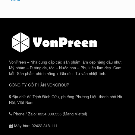
1.810.000 ₫.
VonPreen – Nhà cung cấp các sản phẩm làm đẹp hàng đầu như:
Mỹ phẩm – Dưỡng da, tóc – Nước hoa – Phụ kiện làm đẹp. Cam
kết: Sản phẩm chính hãng + Giá rẻ + Tư vấn nhiệt tình.
CÔNG TY CỔ PHẦN VONGROUP
Địa chỉ: 62 Trịnh Đình Cửu, phường Phương Liệt, thành phố Hà
Nội, Việt Nam.
Phone / Zalo: 0354.000.555 (Mạng Viettel)
Máy bàn: 02422.818.111