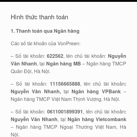
cart
Hình thức thanh toán
1. Thanh toán qua Ngân hàng
Các số tài khoản của VonPreen:
– Số tài khoản:
622562
, tên chủ tài khoản:
Nguyễn
Văn Nhanh
, tại
Ngân hàng MB
– Ngân hàng TMCP
Quân Đội, Hà Nội.
– Số tài khoản:
11156665888
, tên chủ tài khoản
:
Nguyễn Văn Nhanh,
tại
Ngân hàng VPBank
–
Ngân hàng TMCP Việt Nam Thịnh Vượng, Hà Nội.
– Số tài khoản:
0611001899391
, tên chủ tài khoản
:
Nguyễn Văn Nhanh
, tại
Ngân hàng Vietcombank
– Ngân hàng TMCP Ngoại Thương Việt Nam, Hà
Nội.