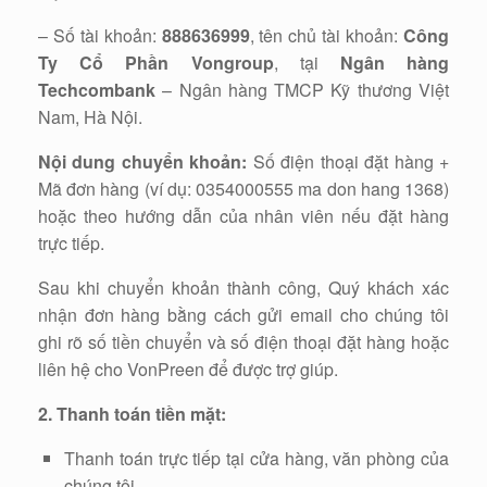
– Số tài khoản:
888636999
, tên chủ tài khoản:
Công
Ty Cổ Phần Vongroup
, tại
Ngân hàng
Techcombank
– Ngân hàng TMCP Kỹ thương Việt
Nam, Hà Nội.
Nội dung chuyển khoản:
Số điện thoại đặt hàng +
Mã đơn hàng (ví dụ: 0354000555 ma don hang 1368)
hoặc theo hướng dẫn của nhân viên nếu đặt hàng
trực tiếp.
Sau khi chuyển khoản thành công, Quý khách xác
nhận đơn hàng bằng cách gửi email cho chúng tôi
ghi rõ số tiền chuyển và số điện thoại đặt hàng hoặc
liên hệ cho VonPreen để được trợ giúp.
2. Thanh toán tiền mặt:
Thanh toán trực tiếp tại cửa hàng, văn phòng của
chúng tôi.