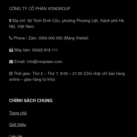
CÔNG TY CỔ PHẦN VONGROUP
Địa chỉ: 62 Trịnh Đình Cửu, phường Phương Liệt, thành phố Hà
Nội, Việt Nam.
Phone / Zalo: 0354.000.555 (Mạng Viettel)
Máy bàn: 02422.818.111
Email: info@vonpreen.com
Thời gian: Thứ 2 – Thứ 7: 8:00 – 21:00 (Chủ nhật chỉ bán hàng
online – giao hàng từ kho)
CHÍNH SÁCH CHUNG
Trang chủ
Giới thiệu
Liên hệ