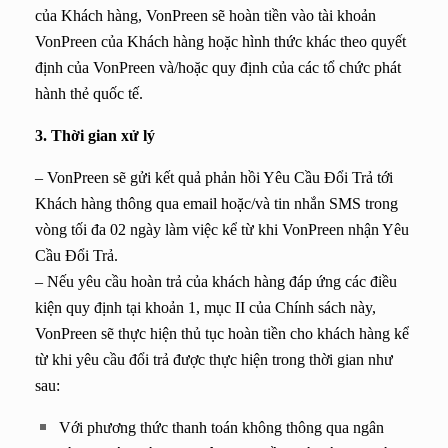
của Khách hàng, VonPreen sẽ hoàn tiền vào tài khoản
VonPreen của Khách hàng hoặc hình thức khác theo quyết
định của VonPreen và/hoặc quy định của các tổ chức phát
hành thẻ quốc tế.
3. Thời gian xử lý
– VonPreen sẽ gửi kết quả phản hồi Yêu Cầu Đổi Trả tới
Khách hàng thông qua email hoặc/và tin nhắn SMS trong
vòng tối đa 02 ngày làm việc kể từ khi VonPreen nhận Yêu
Cầu Đổi Trả.
– Nếu yêu cầu hoàn trả của khách hàng đáp ứng các điều
kiện quy định tại khoản 1, mục II của Chính sách này,
VonPreen sẽ thực hiện thủ tục hoàn tiền cho khách hàng kể
từ khi yêu cầu đổi trả được thực hiện trong thời gian như
sau:
Với phương thức thanh toán không thông qua ngân