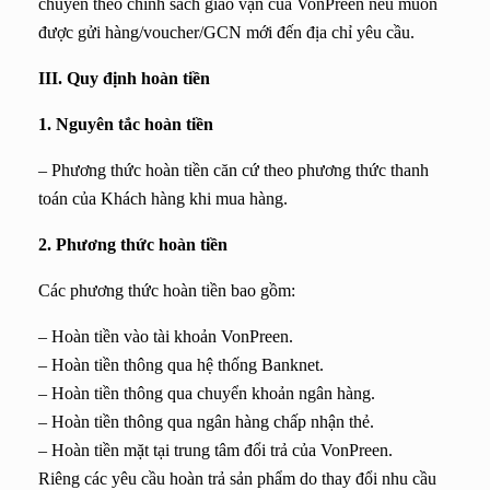
chuyển theo chính sách giao vận của VonPreen nếu muốn
được gửi hàng/voucher/GCN mới đến địa chỉ yêu cầu.
III. Quy định hoàn tiền
1. Nguyên tắc hoàn tiền
– Phương thức hoàn tiền căn cứ theo phương thức thanh
toán của Khách hàng khi mua hàng.
2. Phương thức hoàn tiền
Các phương thức hoàn tiền bao gồm:
– Hoàn tiền vào tài khoản VonPreen.
– Hoàn tiền thông qua hệ thống Banknet.
– Hoàn tiền thông qua chuyển khoản ngân hàng.
– Hoàn tiền thông qua ngân hàng chấp nhận thẻ.
– Hoàn tiền mặt tại trung tâm đổi trả của VonPreen.
Riêng các yêu cầu hoàn trả sản phẩm do thay đổi nhu cầu