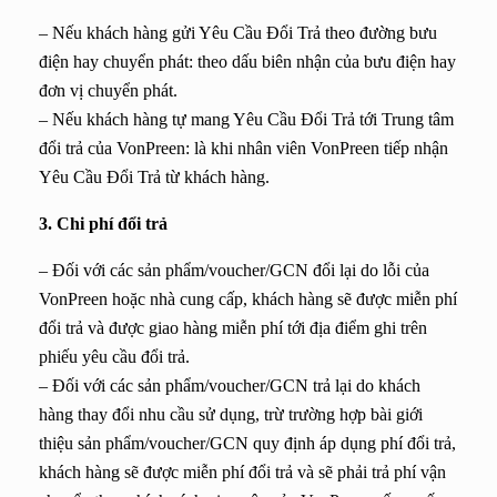
– Nếu khách hàng gửi Yêu Cầu Đổi Trả theo đường bưu
điện hay chuyển phát: theo dấu biên nhận của bưu điện hay
đơn vị chuyển phát.
– Nếu khách hàng tự mang Yêu Cầu Đổi Trả tới Trung tâm
đổi trả của VonPreen: là khi nhân viên VonPreen tiếp nhận
Yêu Cầu Đổi Trả từ khách hàng.
3. Chi phí đổi trả
– Đối với các sản phẩm/voucher/GCN đổi lại do lỗi của
VonPreen hoặc nhà cung cấp, khách hàng sẽ được miễn phí
đổi trả và được giao hàng miễn phí tới địa điểm ghi trên
phiếu yêu cầu đổi trả.
– Đối với các sản phẩm/voucher/GCN trả lại do khách
hàng thay đổi nhu cầu sử dụng, trừ trường hợp bài giới
thiệu sản phẩm/voucher/GCN quy định áp dụng phí đổi trả,
khách hàng sẽ được miễn phí đổi trả và sẽ phải trả phí vận