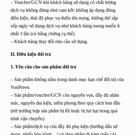
– Voucher/GCN khi khách hàng sử dụng có chất lượng
dịch vụ không đúng như cam kết: không áp dụng đúng
điều kiện, thái độ phục vụ thiếu tôn trọng, không thể sắp
xếp ngày sử dụng dịch vụ như khách hàng mong muốn ít
nhất 3 lần (có bằng chứng cụ thể).
– Khách hàng thay đổi nhu cầu sử dụng.
II. Điều kiện đổi trả
1. Yêu cầu cho sản phẩm đổi trả
– Sản phẩm không nằm trong danh mục hạn chế đổi trả của
VonPreen.
– Sản phẩm/voucher/GCN còn nguyên vẹn, đầy đủ nhãn
mác, nguyên đai kiện, niêm phong theo quy cách ban đầu
(trừ trường hợp sản phẩm bị lỗi hoặc bị hư hại trong quá
trình vận chuyển).
– Sản phẩm/dịch vụ còn đầy đủ phụ kiện (hướng dẫn sử
dụng, phiếu bảo hành…) và tặng phẩm đi kèm (nếu có).