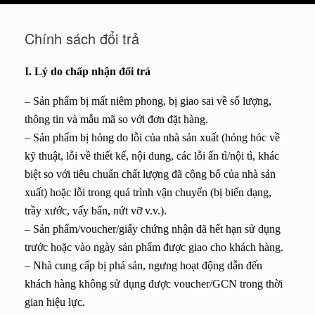
cart
Chính sách đổi trả
I. Lý do chấp nhận đổi trả
– Sản phẩm bị mất niêm phong, bị giao sai về số lượng,
thông tin và mẫu mã so với đơn đặt hàng.
– Sản phẩm bị hỏng do lỗi của nhà sản xuất (hỏng hóc về
kỹ thuật, lỗi về thiết kế, nội dung, các lỗi ẩn tì/nội tì, khác
biệt so với tiêu chuẩn chất lượng đã công bố của nhà sản
xuất) hoặc lỗi trong quá trình vận chuyển (bị biến dạng,
trầy xước, vấy bẩn, nứt vỡ v.v.).
– Sản phẩm/voucher/giấy chứng nhận đã hết hạn sử dụng
trước hoặc vào ngày sản phẩm được giao cho khách hàng.
– Nhà cung cấp bị phá sản, ngưng hoạt động dẫn đến
khách hàng không sử dụng được voucher/GCN trong thời
gian hiệu lực.