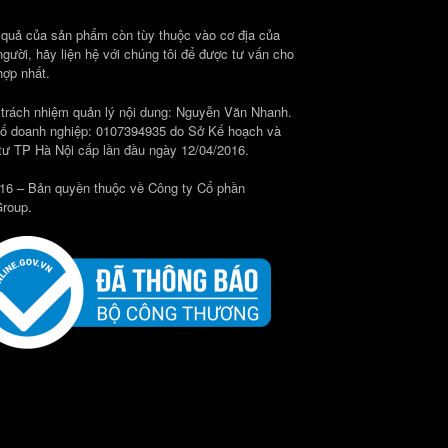
 quả của sản phẩm còn tùy thuộc vào cơ địa của
người, hãy liện hệ với chúng tôi để được tư vấn cho
hợp nhất.
 trách nhiệm quản lý nội dung: Nguyễn Văn Nhanh.
ố doanh nghiệp: 0107394935 do Sở Kế hoạch và
tư TP Hà Nội cấp lần đầu ngày 12/04/2016.
16 – Bản quyền thuộc về Công ty Cổ phần
roup.