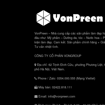
VonPreen – Nhà cung cấp các sản phẩm làm đẹp h
đầu như: Mỹ phẩm – Dưỡng da, tóc – Nước hoa – 
kiện làm đẹp. Cam kết: Sản phẩm chính hãng + Giá
Tư vấn nhiệt tình.
CÔNG TY CỔ PHẦN VONGROUP
Địa chỉ: 62 Trịnh Đình Cửu, phường Phương Liệt, 
phố Hà Nội, Việt Nam.
Phone / Zalo: 0354.000.555 (Mạng Viettel)
Máy bàn: 02422.818.111
Email: info@vonpreen.com