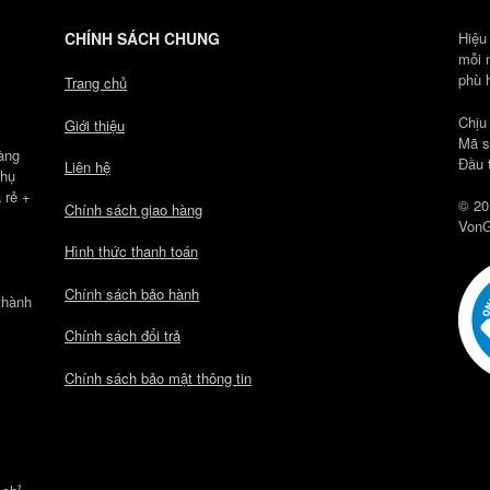
CHÍNH SÁCH CHUNG
Hiệu
mỗi 
phù 
Trang chủ
Chịu
Giới thiệu
Mã s
àng
Đầu 
Liên hệ
Phụ
 rẻ +
© 20
Chính sách giao hàng
VonG
Hình thức thanh toán
Chính sách bảo hành
thành
Chính sách đổi trả
Chính sách bảo mật thông tin