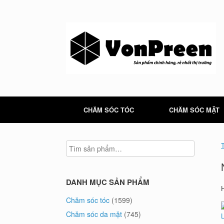
Skip
to
content
CHĂM SÓC TÓC
CHĂM SÓC MẶT
DANH MỤC SẢN PHẨM
Chăm sóc tóc
(1599)
Chăm sóc da mặt
(745)