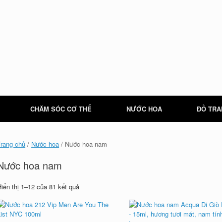
CHĂM SÓC CƠ THỂ
NƯỚC HOA
ĐỒ TRA
Trang chủ
/
Nước hoa
/ Nước hoa nam
Nước hoa nam
Hiển thị 1–12 của 81 kết quả