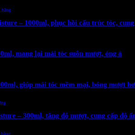
ure – 1000ml, phục hồi cấu trúc tóc, cung
ml, mang lại mái tóc suôn mượt, óng ả
00ml, giúp mái tóc mềm mại, bóng mượt h
ture – 300ml, tăng độ mượt, cung cấp độ ẩm