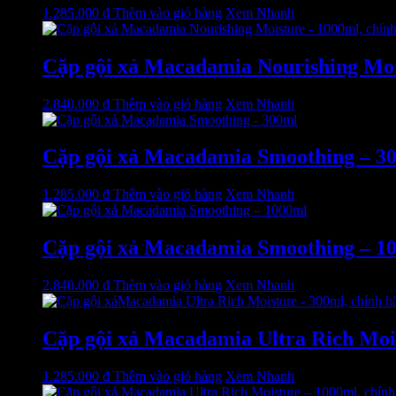
1.285.000
₫
Thêm vào giỏ hàng
Xem Nhanh
Cặp gội xả Macadamia Nourishing Moist
2.840.000
₫
Thêm vào giỏ hàng
Xem Nhanh
Cặp gội xả Macadamia Smoothing – 300
1.285.000
₫
Thêm vào giỏ hàng
Xem Nhanh
Cặp gội xả Macadamia Smoothing – 10
2.840.000
₫
Thêm vào giỏ hàng
Xem Nhanh
Cặp gội xả Macadamia Ultra Rich Mois
1.285.000
₫
Thêm vào giỏ hàng
Xem Nhanh