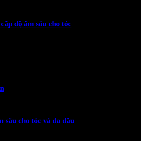
 cấp độ ẩm sâu cho tóc
ơn
 sâu cho tóc và da đầu