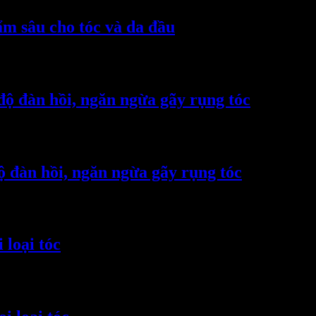
m sâu cho tóc và da đầu
độ đàn hồi, ngăn ngừa gãy rụng tóc
ộ đàn hồi, ngăn ngừa gãy rụng tóc
loại tóc