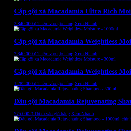
Cặp gội xả Macadamia Ultra Rich Mois
2.840.000
₫
Thêm vào giỏ hàng
Xem Nhanh
Cặp gội xả Macadamia Weightless Moist
2.840.000
₫
Thêm vào giỏ hàng
Xem Nhanh
Cặp gội xả Macadamia Weightless Moist
1.285.000
₫
Thêm vào giỏ hàng
Xem Nhanh
Dầu gội Macadamia Rejuvenating Shamp
575.000
₫
Thêm vào giỏ hàng
Xem Nhanh