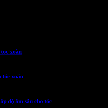
 tóc xoăn
 tóc xoăn
cấp độ ẩm sâu cho tóc