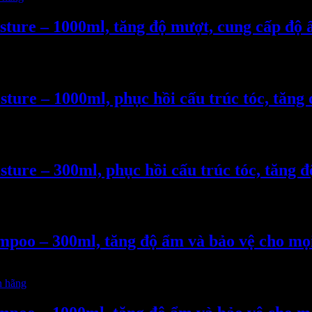
ture – 1000ml, tăng độ mượt, cung cấp độ ẩ
ure – 1000ml, phục hồi cấu trúc tóc, tăng 
ure – 300ml, phục hồi cấu trúc tóc, tăng đ
oo – 300ml, tăng độ ẩm và bảo vệ cho mọi 