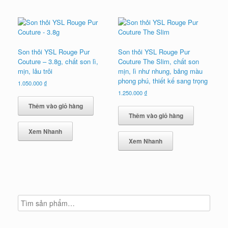
Son thỏi YSL Rouge Pur
Son thỏi YSL Rouge Pur
Couture – 3.8g, chất son lì,
Couture The Slim, chất son
mịn, lâu trôi
mịn, lì như nhung, bảng màu
phong phú, thiết kế sang trọng
1.050.000
₫
1.250.000
₫
Thêm vào giỏ hàng
Thêm vào giỏ hàng
Xem Nhanh
Xem Nhanh