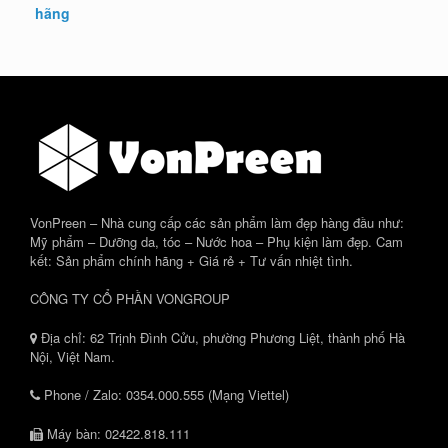
VonPreen – Nhà cung cấp các sản phẩm làm đẹp hàng đầu như:
Mỹ phẩm – Dưỡng da, tóc – Nước hoa – Phụ kiện làm đẹp. Cam
kết: Sản phẩm chính hãng + Giá rẻ + Tư vấn nhiệt tình.
CÔNG TY CỔ PHẦN VONGROUP
Địa chỉ: 62 Trịnh Đình Cửu, phường Phương Liệt, thành phố Hà
Nội, Việt Nam.
Phone / Zalo: 0354.000.555 (Mạng Viettel)
Máy bàn: 02422.818.111