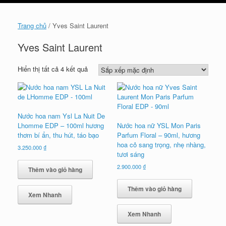
cart
Trang chủ
/ Yves Saint Laurent
Yves Saint Laurent
Hiển thị tất cả 4 kết quả
Nước hoa nam Ysl La Nuit De
Lhomme EDP – 100ml hương
Nước hoa nữ YSL Mon Paris
thơm bí ẩn, thu hút, táo bạo
Parfum Floral – 90ml, hương
hoa cỏ sang trọng, nhẹ nhàng,
3.250.000
₫
tươi sáng
2.900.000
₫
Thêm vào giỏ hàng
Thêm vào giỏ hàng
Xem Nhanh
Xem Nhanh