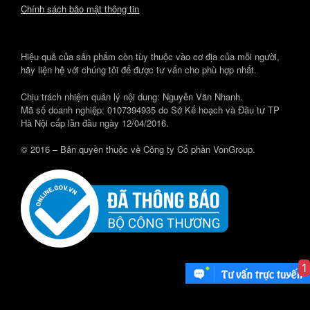
Chính sách bảo mật thông tin
Hiệu quả của sản phẩm còn tùy thuộc vào cơ địa của mỗi người,
hãy liện hệ với chúng tôi để được tư vấn cho phù hợp nhất.
Chịu trách nhiệm quản lý nội dung: Nguyễn Văn Nhanh.
Mã số doanh nghiệp: 0107394935 do Sở Kế hoạch và Đầu tư TP
Hà Nội cấp lần đầu ngày 12/04/2016.
© 2016 – Bản quyền thuộc về Công ty Cổ phần VonGroup.
1
Theme by
SiteOrigin