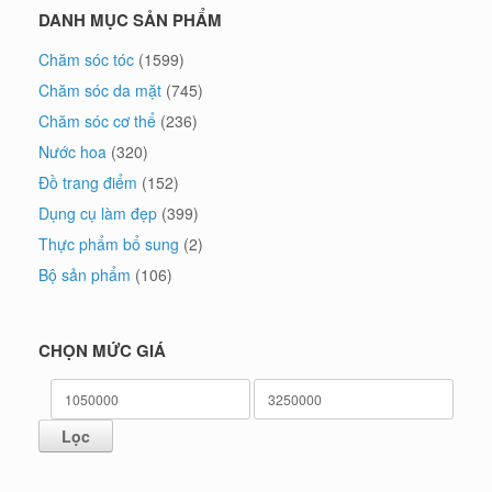
DANH MỤC SẢN PHẨM
Chăm sóc tóc
(1599)
Chăm sóc da mặt
(745)
Chăm sóc cơ thể
(236)
Nước hoa
(320)
Đồ trang điểm
(152)
Dụng cụ làm đẹp
(399)
Thực phẩm bổ sung
(2)
Bộ sản phẩm
(106)
CHỌN MỨC GIÁ
Giá
Giá
tối
tối
Lọc
thiểu
đa