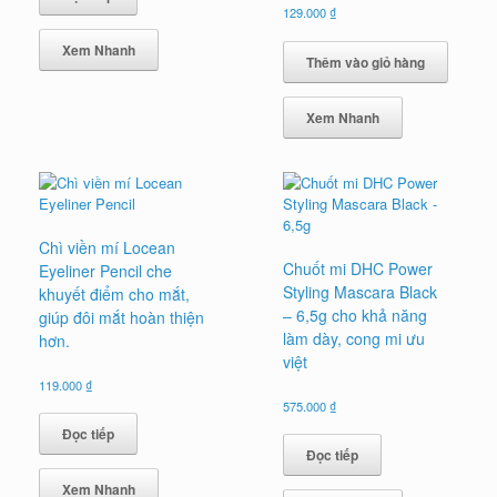
129.000
₫
Xem Nhanh
Thêm vào giỏ hàng
Xem Nhanh
Chì viền mí Locean
Chuốt mi DHC Power
Eyeliner Pencil che
Styling Mascara Black
khuyết điểm cho mắt,
– 6,5g cho khả năng
giúp đôi mắt hoàn thiện
làm dày, cong mi ưu
hơn.
việt
119.000
₫
575.000
₫
Đọc tiếp
Đọc tiếp
Xem Nhanh