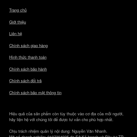
Trang chủ
Giới thiệu
Liên hệ
Chính sách giao hàng
Hình thức thanh toán
Chính sách bảo hành
Chính sách đổi trả
Chính sách bảo mật thông tin
Hiệu quả của sản phẩm còn tùy thuộc vào cơ địa của mỗi người,
hãy liện hệ với chúng tôi để được tư vấn cho phù hợp nhất.
Chịu trách nhiệm quản lý nội dung: Nguyễn Văn Nhanh.
Mã số doanh nghiệp: 0107394935 do Sở Kế hoạch và Đầu tư TP