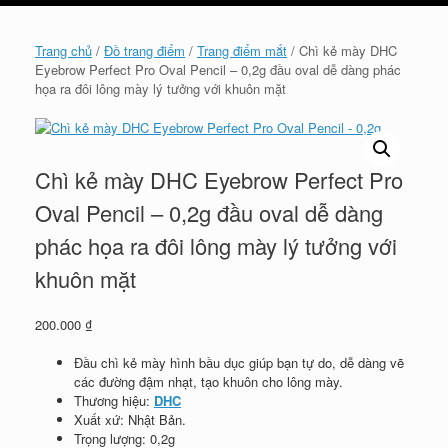
cart
Trang chủ
/
Đồ trang điểm
/
Trang điểm mắt
/ Chì kẻ mày DHC
Eyebrow Perfect Pro Oval Pencil – 0,2g đầu oval dễ dàng phác
họa ra đôi lông mày lý tưởng với khuôn mặt
Chì kẻ mày DHC Eyebrow Perfect Pro
Oval Pencil – 0,2g đầu oval dễ dàng
phác họa ra đôi lông mày lý tưởng với
khuôn mặt
200.000
₫
Đầu chì kẻ mày hình bầu dục giúp bạn tự do, dễ dàng vẽ
các đường đậm nhạt, tạo khuôn cho lông mày.
Thương hiệu:
DHC
Xuất xứ: Nhật Bản.
Trọng lượng: 0,2g