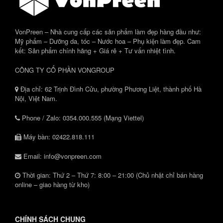
VonPreen – Nhà cung cấp các sản phẩm làm đẹp hàng đầu như:
Mỹ phẩm – Dưỡng da, tóc – Nước hoa – Phụ kiện làm đẹp. Cam
kết: Sản phẩm chính hãng + Giá rẻ + Tư vấn nhiệt tình.
CÔNG TY CỔ PHẦN VONGROUP
Địa chỉ: 62 Trịnh Đình Cửu, phường Phương Liệt, thành phố Hà
Nội, Việt Nam.
Phone / Zalo: 0354.000.555 (Mạng Viettel)
Máy bàn: 02422.818.111
Email: info@vonpreen.com
Thời gian: Thứ 2 – Thứ 7: 8:00 – 21:00 (Chủ nhật chỉ bán hàng
online – giao hàng từ kho)
CHÍNH SÁCH CHUNG