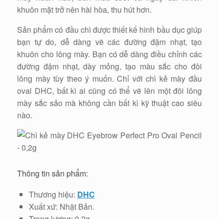
khuôn mặt trở nên hài hòa, thu hút hơn.
Sản phẩm có đầu chì được thiết kế hình bầu dục giúp
bạn tự do, dễ dàng vẽ các đường đậm nhạt, tạo
khuôn cho lông mày. Bạn có dễ dàng điều chỉnh các
đường đậm nhạt, dày mỏng, tạo màu sắc cho đôi
lông mày tùy theo ý muốn. Chỉ với chì kẻ mày đầu
oval DHC, bất kì ai cũng có thể vẽ lên một đôi lông
mày sắc sảo mà không cần bất kì kỹ thuật cao siêu
nào.
Thông tin sản phẩm:
Thương hiệu:
DHC
Xuất xứ: Nhật Bản.
Trọng lượng: 0,2g