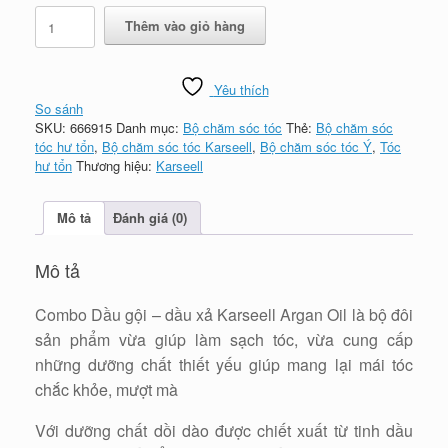
Combo
Thêm vào giỏ hàng
Dầu
gội
-
Yêu thích
dầu
So sánh
xả
SKU:
666915
Danh mục:
Bộ chăm sóc tóc
Thẻ:
Bộ chăm sóc
Karseell
tóc hư tổn
,
Bộ chăm sóc tóc Karseell
,
Bộ chăm sóc tóc Ý
,
Tóc
Argan
hư tổn
Thương hiệu:
Karseell
Oil
-
986ml,
Mô tả
Đánh giá (0)
dưỡng
ẩm,
phục
Mô tả
hồi
hư
Combo Dầu gội – dầu xả Karseell Argan Oil là bộ đôi
tổn
cho
sản phẩm vừa giúp làm sạch tóc, vừa cung cấp
tóc
những dưỡng chất thiết yếu giúp mang lại mái tóc
số
chắc khỏe, mượt mà
lượng
Với dưỡng chất dồi dào được chiết xuất từ tinh dầu