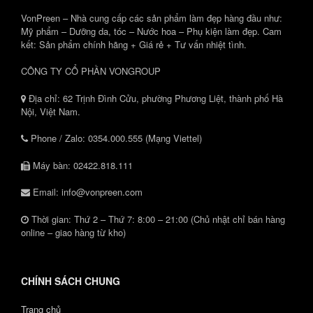
VonPreen – Nhà cung cấp các sản phẩm làm đẹp hàng đầu như:
Mỹ phẩm – Dưỡng da, tóc – Nước hoa – Phụ kiện làm đẹp. Cam
kết: Sản phẩm chính hãng + Giá rẻ + Tư vấn nhiệt tình.
CÔNG TY CỔ PHẦN VONGROUP
Địa chỉ: 62 Trịnh Đình Cửu, phường Phương Liệt, thành phố Hà
Nội, Việt Nam.
Phone / Zalo: 0354.000.555 (Mạng Viettel)
Máy bàn: 02422.818.111
Email: info@vonpreen.com
Thời gian: Thứ 2 – Thứ 7: 8:00 – 21:00 (Chủ nhật chỉ bán hàng
online – giao hàng từ kho)
CHÍNH SÁCH CHUNG
Trang chủ