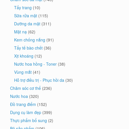
Tẩy trang
(10)
Sữa rửa mặt
(115)
Dưỡng da mặt
(311)
Mặt nạ
(62)
Kem chống nắng
(91)
Tẩy tế bào chết
(36)
Xịt khoáng
(12)
Nước hoa hồng - Toner
(38)
Vùng mắt
(41)
Hỗ trợ điều trị - Phục hồi da
(30)
Chăm sóc cơ thể
(236)
Nước hoa
(320)
Đồ trang điểm
(152)
Dụng cụ làm đẹp
(399)
Thực phẩm bổ sung
(2)
Bộ sản phẩm
(106)