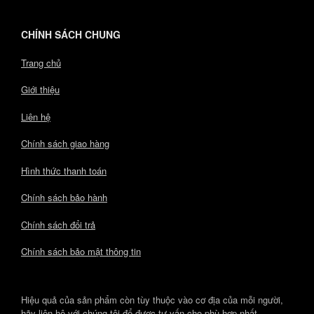
CHÍNH SÁCH CHUNG
Trang chủ
Giới thiệu
Liên hệ
Chính sách giao hàng
Hình thức thanh toán
Chính sách bảo hành
Chính sách đổi trả
Chính sách bảo mật thông tin
Hiệu quả của sản phẩm còn tùy thuộc vào cơ địa của mỗi người,
hãy liện hệ với chúng tôi để được tư vấn cho phù hợp nhất.