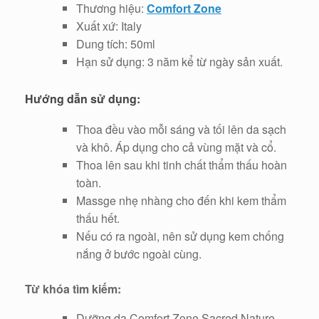
Thương hiệu:
Comfort Zone
Xuất xứ: Italy
Dung tích: 50ml
Hạn sử dụng: 3 năm kể từ ngày sản xuất.
Hướng dẫn sử dụng:
Thoa đều vào mỗi sáng và tối lên da sạch
và khô. Áp dụng cho cả vùng mặt và cổ.
Thoa lên sau khi tinh chất thẩm thấu hoàn
toàn.
Massge nhẹ nhàng cho đến khi kem thẩm
thấu hết.
Nếu có ra ngoài, nên sử dụng kem chống
nắng ở bước ngoài cùng.
Từ khóa tìm kiếm:
Dưỡng da Comfort Zone Sacred Nature