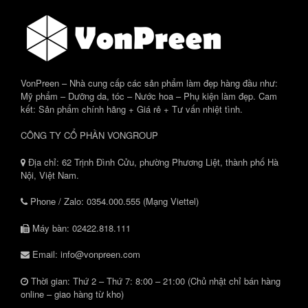
VonPreen – Nhà cung cấp các sản phẩm làm đẹp hàng đầu như:
Mỹ phẩm – Dưỡng da, tóc – Nước hoa – Phụ kiện làm đẹp. Cam
kết: Sản phẩm chính hãng + Giá rẻ + Tư vấn nhiệt tình.
CÔNG TY CỔ PHẦN VONGROUP
Địa chỉ: 62 Trịnh Đình Cửu, phường Phương Liệt, thành phố Hà
Nội, Việt Nam.
Phone / Zalo: 0354.000.555 (Mạng Viettel)
Máy bàn: 02422.818.111
Email: info@vonpreen.com
Thời gian: Thứ 2 – Thứ 7: 8:00 – 21:00 (Chủ nhật chỉ bán hàng
online – giao hàng từ kho)