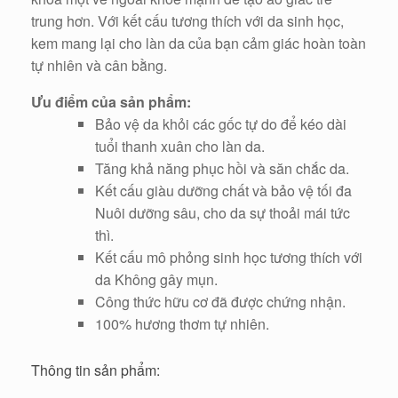
trung hơn. Với kết cấu tương thích với da sinh học,
kem mang lại cho làn da của bạn cảm giác hoàn toàn
tự nhiên và cân bằng.
Ưu điểm của sản phẩm:
Bảo vệ da khỏi các gốc tự do để kéo dài
tuổi thanh xuân cho làn da.
Tăng khả năng phục hồi và săn chắc da.
Kết cấu giàu dưỡng chất và bảo vệ tối đa
Nuôi dưỡng sâu, cho da sự thoải mái tức
thì.
Kết cấu mô phỏng sinh học tương thích với
da Không gây mụn.
Công thức hữu cơ đã được chứng nhận.
100% hương thơm tự nhiên.
Thông tin sản phẩm: