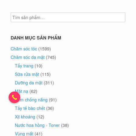
DANH MỤC SẢN PHẨM
Chăm sóc tóc
(1599)
Chăm sóc da mặt
(745)
Tẩy trang
(10)
Sữa rửa mặt
(115)
Dưỡng da mặt
(311)
Mặt nạ
(62)
Kem chống nắng
(91)
Tẩy tế bào chết
(36)
Xịt khoáng
(12)
Nước hoa hồng - Toner
(38)
Vùng mắt
(41)