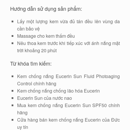
Hướng dẫn sử dụng sản phẩm:
Lấy một lượng kem vừa đủ tán đều lên vùng da
cần bảo vệ
Massage cho kem thấm đều
Nêu thoa kem trước khi tiếp xúc với ánh nắng mặt
trời khoảng 20 phút
Từ khóa tìm kiếm:
Kem chống nắng Eucerin Sun Fluid Photoaging
Control chính hãng
Kem chống nắng chống lão hóa Eucerin
Eucerin Sun của nước nao
Mua kem chống nắng Eucerin Sun SPF50 chính
hãng
Cửa hàng bán kem chống nắng Eucerin của Đức
uy tín