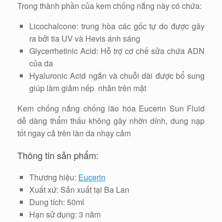
Trong thành phần của kem chống nắng này có chứa:
Licochalcone: trung hòa các gốc tự do được gây
ra bởi tia UV và Hevis ánh sáng
Glycerrhetinic Acid: Hỗ trợ cơ chế sửa chứa ADN
của da
Hyaluronic Acid ngắn và chuỗi dài được bổ sung
giúp làm giảm nếp nhăn trên mặt
Kem chống nắng chống lão hóa Eucerin Sun Fluid
dễ dàng thẩm thấu không gây nhờn dính, dung nạp
tốt ngay cả trên làn da nhạy cảm
Thông tin sản phẩm:
Thương hiệu:
Eucerin
Xuất xứ: Sản xuất tại Ba Lan
Dung tích: 50ml
Hạn sử dụng: 3 năm