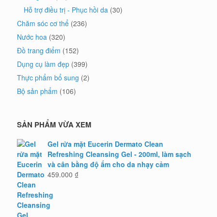
Hỗ trợ điều trị - Phục hồi da
(30)
Chăm sóc cơ thể
(236)
Nước hoa
(320)
Đồ trang điểm
(152)
Dụng cụ làm đẹp
(399)
Thực phẩm bổ sung
(2)
Bộ sản phẩm
(106)
SẢN PHẨM VỪA XEM
Gel rửa mặt Eucerin Dermato Clean
Refreshing Cleansing Gel - 200ml, làm sạch
và cân bằng độ ẩm cho da nhạy cảm
459.000
₫