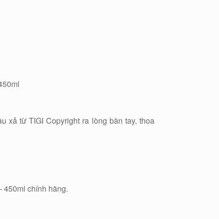
ầu xả từ TIGI Copyright ra lòng bàn tay, thoa
– 450ml chính hãng.