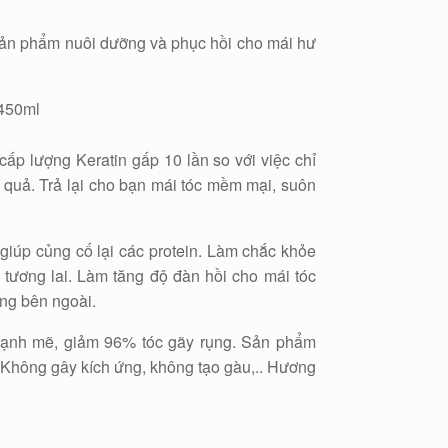
sản phẩm nuôi dưỡng và phục hồi cho mái hư
ấp lượng Keratin gấp 10 lần so với việc chỉ
u quả. Trả lại cho bạn mái tóc mềm mại, suôn
 giúp củng cố lại các protein. Làm chắc khỏe
g tương lai. Làm tăng độ đàn hồi cho mái tóc
ộng bên ngoài.
mạnh mẽ, giảm 96% tóc gãy rụng. Sản phẩm
 Không gây kích ứng, không tạo gàu,.. Hương