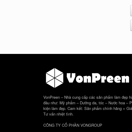
VonPreen – Nhà cung cấp các sản phẩm làm đẹp h
đầu như: Mỹ phẩm – Dưỡng da, tóc – Nước hoa – 
kiện làm đẹp. Cam kết: Sản phẩm chính hãng + Giá
Tư vấn nhiệt tình.
CÔNG TY CỔ PHẦN VONGROUP