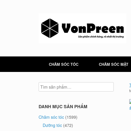
Skip
to
content
CHĂM SÓC TÓC
CHĂM SÓC MẶT
DANH MỤC SẢN PHẨM
Chăm sóc tóc
(1599)
Dưỡng tóc
(472)