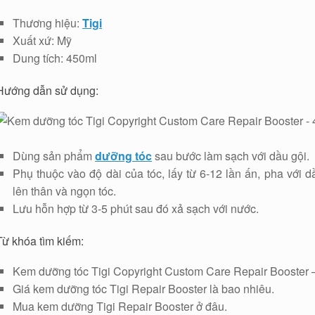
Thương hiệu:
Tigi
Xuất xứ: Mỹ
Dung tích: 450ml
Hướng dẫn sử dụng:
Dùng sản phẩm
dưỡng tóc
sau bước làm sạch với dầu gội.
Phụ thuộc vào độ dài của tóc, lấy từ 6-12 lần ấn, pha với d
lên thân và ngọn tóc.
Lưu hỗn hợp từ 3-5 phút sau đó xả sạch với nước.
Từ khóa tìm kiếm:
Kem dưỡng tóc Tigi Copyright Custom Care Repair Booster 
Giá kem dưỡng tóc Tigi Repair Booster là bao nhiêu.
Mua kem dưỡng Tigi Repair Booster ở đâu.