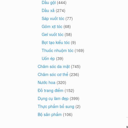
Dầu gội
(444)
Dầu xả
(274)
Sáp vuốt tóc
(77)
Gôm xịt tóc
(68)
Gel vuốt tóc
(58)
Bọt tạo kiểu tóc
(9)
Thuốc nhuộm tóc
(169)
Uốn ép
(39)
Chăm sóc da mặt
(745)
Chăm sóc cơ thể
(236)
Nước hoa
(320)
Đồ trang điểm
(152)
Dụng cụ làm đẹp
(399)
Thực phẩm bổ sung
(2)
Bộ sản phẩm
(106)