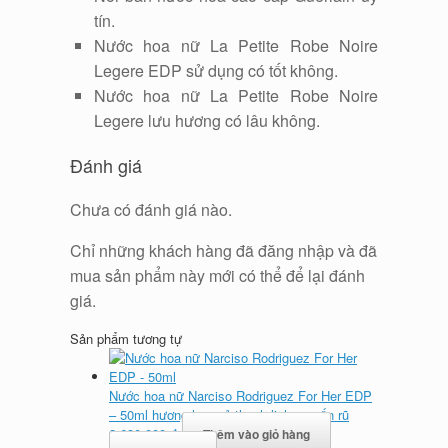
tín.
Nước hoa nữ La Petite Robe Noire
Legere EDP sử dụng có tốt không.
Nước hoa nữ La Petite Robe Noire
Legere lưu hương có lâu không.
Đánh giá
Chưa có đánh giá nào.
Chỉ những khách hàng đã đăng nhập và đã
mua sản phẩm này mới có thể để lại đánh
giá.
Sản phẩm tương tự
Nước hoa nữ Narciso Rodriguez For Her EDP
– 50ml hương hoa cỏ thanh lịch, quyến rũ
2.680.000
₫
Thêm vào giỏ hàng