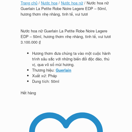
Trang chủ
/
Nước hoa
/
Nước hoa nữ
/ Nước hoa nữ
Guerlain La Petite Robe Noire Legere EDP – 50ml,
hương thơm nhẹ nhàng, tinh tế, vui tươi
Nước hoa nữ Guerlain La Petite Robe Noire Legere
EDP – 50ml, hương thơm nhẹ nhàng, tinh tế, vui tươi
3.100.000
₫
Hương thơm đưa chúng ta vào một cuộc hành
trình sâu sắc với những biến đổi độc đáo, thú
vị, qua vô số mùi hương.
Thương hiệu:
Guerlain
Xuất xứ: Pháp
Dung tích: 50ml
Hết hàng