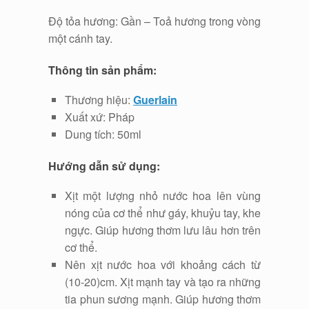
Độ tỏa hương: Gần – Toả hương trong vòng
một cánh tay.
Thông tin sản phẩm:
Thương hiệu:
Guerlain
Xuất xứ: Pháp
Dung tích: 50ml
Hướng dẫn sử dụng:
Xịt một lượng nhỏ nước hoa lên vùng
nóng của cơ thể như gáy, khuỷu tay, khe
ngực. Giúp hương thơm lưu lâu hơn trên
cơ thể.
Nên xịt nước hoa với khoảng cách từ
(10-20)cm. Xịt mạnh tay và tạo ra những
tia phun sương mạnh. Giúp hương thơm