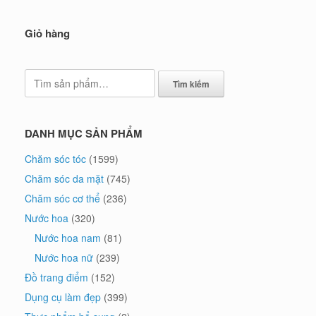
Giỏ hàng
Tìm
Tìm kiếm
kiếm:
DANH MỤC SẢN PHẨM
Chăm sóc tóc
(1599)
Chăm sóc da mặt
(745)
Chăm sóc cơ thể
(236)
Nước hoa
(320)
Nước hoa nam
(81)
Nước hoa nữ
(239)
Đồ trang điểm
(152)
Dụng cụ làm đẹp
(399)