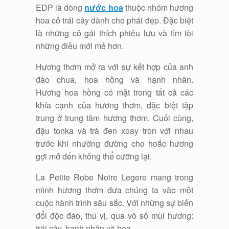
EDP là dòng
nước hoa
thuộc nhóm hương
hoa cỏ trái cây dành cho phái đẹp. Đặc biệt
là những cô gái thích phiêu lưu và tìm tòi
những điều mới mẻ hơn.
Hương thơm mở ra với sự kết hợp của anh
đào chua, hoa hồng và hạnh nhân.
Hương hoa hồng có mặt trong tất cả các
khía cạnh của hương thơm, đặc biệt tập
trung ở trung tâm hương thơm. Cuối cùng,
đậu tonka và trà đen xoay tròn với nhau
trước khi nhường đường cho hoắc hương
gợi mở đến không thể cưỡng lại.
La Petite Robe Noire Legere mang trong
mình hương thơm đưa chúng ta vào một
cuộc hành trình sâu sắc. Với những sự biến
đổi độc đáo, thú vị, qua vô số mùi hương:
trái cây, hạnh nhân và hoa.