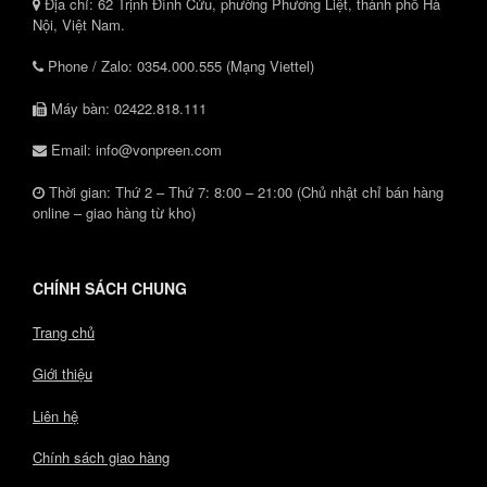
Địa chỉ: 62 Trịnh Đình Cửu, phường Phương Liệt, thành phố Hà
Nội, Việt Nam.
Phone / Zalo: 0354.000.555 (Mạng Viettel)
Máy bàn: 02422.818.111
Email: info@vonpreen.com
Thời gian: Thứ 2 – Thứ 7: 8:00 – 21:00 (Chủ nhật chỉ bán hàng
online – giao hàng từ kho)
CHÍNH SÁCH CHUNG
Trang chủ
Giới thiệu
Liên hệ
Chính sách giao hàng