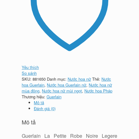
Yêu thích
So sánh
SKU:
881650
Danh mục:
Nước hoa nữ
Thẻ:
Nước
hoa Guerlain
,
Nước hoa Guerlain nữ
,
Nước hoa nữ
mùa đông
,
Nước hoa nữ mùi ngọt
,
Nước hoa Pháp
Thương hiệu:
Guerlain
Mô tả
Đánh giá (0)
Mô tả
Guerlain La Petite Robe Noire Legere