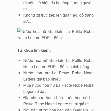
rõ nét, thể hiện đủ ba tầng hương quyến
rũ.
Không xịt trực tiếp lên quần áo, đồ trang
sức.
Từ khóa tìm kiếm:
Nước hoa nữ Guerlain La Petite Robe
Noire Legere EDP – 50ml chính hãng
Nước hoa nữ La Petite Robe Noire
Legere giá bao nhiêu
Mua nước hoa nữ La Petite Robe Noire
Legere ở đâu.
Địa chỉ cửa hàng bán nước hoa nữ La
Petite Robe Noire Legere 50ml giá rẻ.
Nơi bán nước hoa cao cấp Guerlain uy