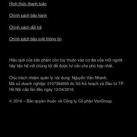
Hình thức thanh toán
Chính sách bảo hành
Chính sách đổi trả
Chính sách bảo mật thông tin
Hiệu quả của sản phẩm còn tùy thuộc vào cơ địa của mỗi người,
hãy liện hệ với chúng tôi để được tư vấn cho phù hợp nhất.
Chịu trách nhiệm quản lý nội dung: Nguyễn Văn Nhanh.
Mã số doanh nghiệp: 0107394935 do Sở Kế hoạch và Đầu tư TP
Hà Nội cấp lần đầu ngày 12/04/2016.
© 2016 – Bản quyền thuộc về Công ty Cổ phần VonGroup.
Theme by
SiteOrigin