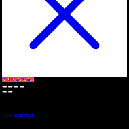
Call Now Button
Select at least 2 products
to compare
View comparison