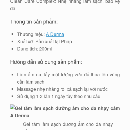
Clean Care Complex: Nhẹ nhàng làm sạch, bảo vệ
da
Thông tin sản phẩm:
Thương hiệu:
A Derma
Xuất xứ: Sản xuất tại Pháp
Dung tích: 200ml
Hướng dẫn sử dụng sản phẩm:
Làm ẩm da, lấy một lượng vừa đủ thoa lên vùng
cần làm sạch
Massage nhẹ nhàng rồi xả sạch lại với nước
Sử dụng 1-2 lần 1 ngày tùy theo nhu cầu
Gel tắm làm sạch dưỡng ẩm cho da nhạy