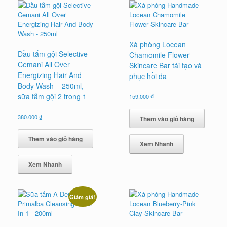
Xà phòng Locean
Dầu tắm gội Selective
Chamomile Flower
Cemani All Over
Skincare Bar tái tạo và
Energizing Hair And
phục hồi da
Body Wash – 250ml,
sữa tắm gội 2 trong 1
159.000
₫
380.000
₫
Thêm vào giỏ hàng
Thêm vào giỏ hàng
Xem Nhanh
Xem Nhanh
Giảm giá!