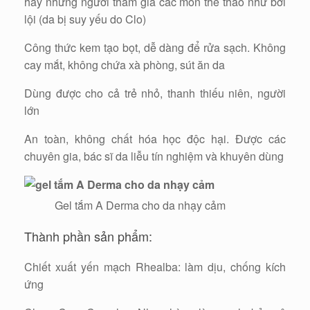
hay những người tham gia các môn thể thao như bơi
lội (da bị suy yếu do Clo)
Công thức kem tạo bọt, dễ dàng để rửa sạch. Không
cay mắt, không chứa xà phòng, sút ăn da
Dùng được cho cả trẻ nhỏ, thanh thiếu niên, người
lớn
An toàn, không chất hóa học độc hại. Được các
chuyên gia, bác sĩ da liễu tín nghiệm và khuyên dùng
Gel tắm A Derma cho da nhạy cảm
Thành phần sản phẩm:
Chiết xuất yến mạch Rhealba: làm dịu, chống kích
ứng