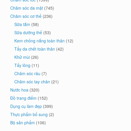
Chăm sóc da mặt
(745)
Chăm sóc cơ thể
(236)
Sữa tắm
(58)
Sữa dưỡng thể
(53)
Kem chống nắng toàn thân
(12)
Tẩy da chết toàn thân
(42)
Khử mùi
(26)
Tẩy lông
(11)
Chăm sóc râu
(7)
Chăm sóc tay chân
(21)
Nước hoa
(320)
Đồ trang điểm
(152)
Dụng cụ làm đẹp
(399)
Thực phẩm bổ sung
(2)
Bộ sản phẩm
(106)