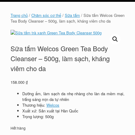
cart
Trang chủ
/
Chăm sóc cơ thể
/
Sữa tắm
/ Sữa tắm Welcos Green
Tea Body Cleanser – 500g, làm sạch, kháng viêm cho da
Sữa tắm Welcos Green Tea Body
Cleanser – 500g, làm sạch, kháng
viêm cho da
158.000
₫
Dưỡng ẩm, làm sạch da nhẹ nhàng cho làn da mềm mại,
trắng sáng mịn da tự nhiên
Thương hiệu:
Welcos
Xuất xứ: Sản xuất tại Hàn Quốc
Trọng lượng: 500g
Hết hàng