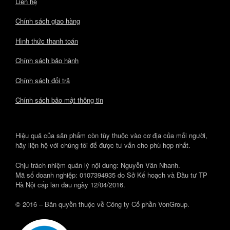
Liên hệ
Chính sách giao hàng
Hình thức thanh toán
Chính sách bảo hành
Chính sách đổi trả
Chính sách bảo mật thông tin
Hiệu quả của sản phẩm còn tùy thuộc vào cơ địa của mỗi người,
hãy liện hệ với chúng tôi để được tư vấn cho phù hợp nhất.
Chịu trách nhiệm quản lý nội dung: Nguyễn Văn Nhanh.
Mã số doanh nghiệp: 0107394935 do Sở Kế hoạch và Đầu tư TP
Hà Nội cấp lần đầu ngày 12/04/2016.
© 2016 – Bản quyền thuộc về Công ty Cổ phần VonGroup.