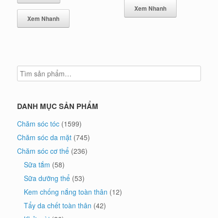
439.000 ₫.
Xem Nhanh
Xem Nhanh
DANH MỤC SẢN PHẨM
Chăm sóc tóc
(1599)
Chăm sóc da mặt
(745)
Chăm sóc cơ thể
(236)
Sữa tắm
(58)
Sữa dưỡng thể
(53)
Kem chống nắng toàn thân
(12)
Tẩy da chết toàn thân
(42)