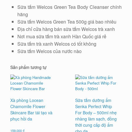
Sữa tắm Welcos Green Tea Body Cleanser chính
hãng
Sữa tắm Welcos Green Tea 500g giá bao nhiêu
Địa chỉ cửa hàng bán sữa tắm Welcos trà xanh
Nơi mua sữa tắm trà xanh Hàn Quốc giá rẻ
Sữa tắm trà xanh Welcos có tốt không
Sữa tắm Welcos của nước nào
Sản phẩm tương tự
Xà phòng Locean
Sữa tắm dưỡng ẩm
Chamomile Flower
Senka Perfect Whip
Skincare Bar tái tạo và
For Body – 500ml nhẹ
phục hồi da
nhàng làm sạch, đồng
thời cung cấp độ ẩm
159.000
₫
cho da