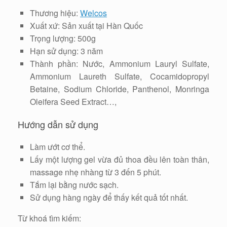
Thương hiệu:
Welcos
Xuất xứ: Sản xuất tại Hàn Quốc
Trọng lượng: 500g
Hạn sử dụng: 3 năm
Thành phần: Nước, Ammonium Lauryl Sulfate,
Ammonium Laureth Sulfate, Cocamidopropyl
Betaine, Sodium Chloride, Panthenol, Monringa
Oleifera Seed Extract…,
Hướng dẫn sử dụng
Làm ướt cơ thể.
Lấy một lượng gel vừa đủ thoa đều lên toàn thân,
massage nhẹ nhàng từ 3 đến 5 phút.
Tắm lại bằng nước sạch.
Sử dụng hàng ngày để thấy kết quả tốt nhất.
Từ khoá tìm kiếm: