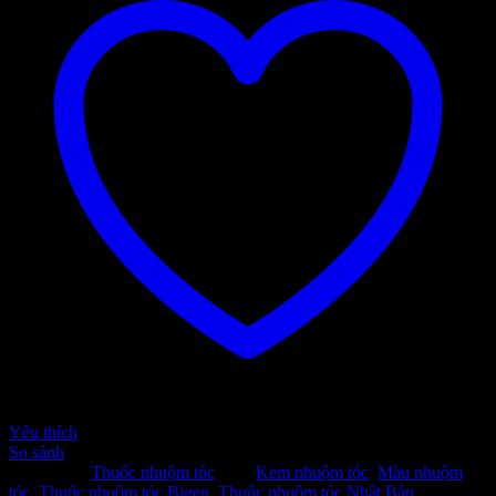
Yêu thích
So sánh
Danh mục:
Thuốc nhuộm tóc
Thẻ:
Kem nhuộm tóc
,
Màu nhuộm
tóc
,
Thuốc nhuộm tóc Bigen
,
Thuốc nhuộm tóc Nhật Bản
Thương