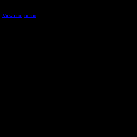
to compare
View comparison