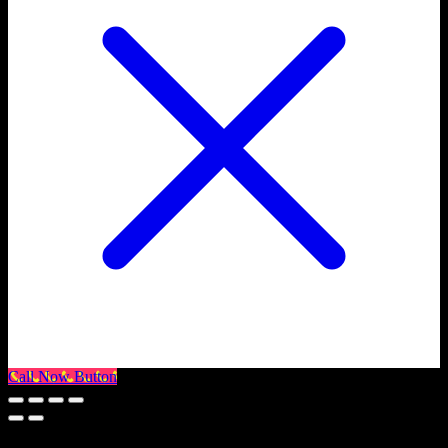
Call Now Button
Select at least 2 products