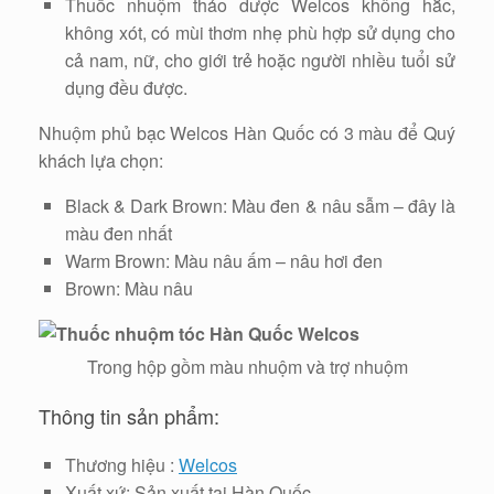
Thuốc nhuộm thảo dược Welcos không hắc,
không xót, có mùi thơm nhẹ phù hợp sử dụng cho
cả nam, nữ, cho giới trẻ hoặc người nhiều tuổi sử
dụng đều được.
Nhuộm phủ bạc Welcos Hàn Quốc có 3 màu để Quý
khách lựa chọn:
Black & Dark Brown: Màu đen & nâu sẫm – đây là
màu đen nhất
Warm Brown: Màu nâu ấm – nâu hơi đen
Brown: Màu nâu
Trong hộp gồm màu nhuộm và trợ nhuộm
Thông tin sản phẩm:
Thương hiệu :
Welcos
Xuất xứ: Sản xuất tại Hàn Quốc