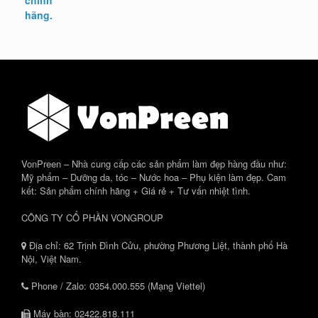
VonPreen – Nhà cung cấp các sản phẩm làm đẹp hàng đầu như:
Mỹ phẩm – Dưỡng da, tóc – Nước hoa – Phụ kiện làm đẹp. Cam
kết: Sản phẩm chính hãng + Giá rẻ + Tư vấn nhiệt tình.
CÔNG TY CỔ PHẦN VONGROUP
Địa chỉ: 62 Trịnh Đình Cửu, phường Phương Liệt, thành phố Hà
Nội, Việt Nam.
Phone / Zalo: 0354.000.555 (Mạng Viettel)
Máy bàn: 02422.818.111