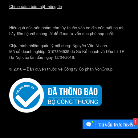
Chính sách bảo mật thông tin
Hiệu quả của sản phẩm còn tùy thuộc vào cơ địa của mỗi người,
hãy liện hệ với chúng tôi để được tư vấn cho phù hợp nhất.
Chịu trách nhiệm quản lý nội dung: Nguyễn Văn Nhanh.
Mã số doanh nghiệp: 0107394935 do Sở Kế hoạch và Đầu tư TP
Hà Nội cấp lần đầu ngày 12/04/2016.
© 2016 – Bản quyền thuộc về Công ty Cổ phần VonGroup.
1
Theme by
SiteOrigin