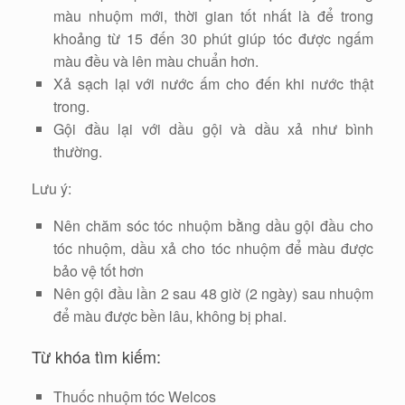
màu nhuộm mới, thời gian tốt nhất là để trong
khoảng từ 15 đến 30 phút giúp tóc được ngấm
màu đều và lên màu chuẩn hơn.
Xả sạch lại với nước ấm cho đến khi nước thật
trong.
Gội đầu lại với dầu gội và dầu xả như bình
thường.
Lưu ý:
Nên chăm sóc tóc nhuộm bằng dầu gội đầu cho
tóc nhuộm, dầu xả cho tóc nhuộm để màu được
bảo vệ tốt hơn
Nên gội đầu lần 2 sau 48 giờ (2 ngày) sau nhuộm
để màu được bền lâu, không bị phai.
Từ khóa tìm kiếm:
Thuốc nhuộm tóc Welcos