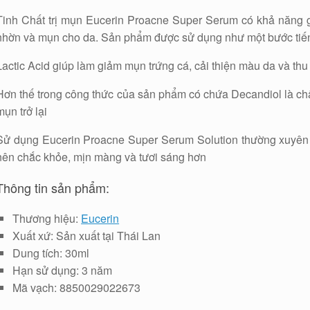
Tinh Chất trị mụn Eucerin Proacne Super Serum có khả năng gi
nhờn và mụn cho da. Sản phẩm được sử dụng như một bước tiến 
Lactic Acid giúp làm giảm mụn trứng cá, cải thiện màu da và thu
Hơn thế trong công thức của sản phẩm có chứa Decandiol là chấ
mụn trở lại
Sử dụng Eucerin Proacne Super Serum Solution thường xuyên sẽ 
nên chắc khỏe, mịn màng và tươi sáng hơn
Thông tin sản phẩm:
Thương hiệu:
Eucerin
Xuất xứ: Sản xuất tại Thái Lan
Dung tích: 30ml
Hạn sử dụng: 3 năm
Mã vạch: 8850029022673