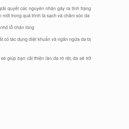
ải quyết các nguyên nhân gây ra tình trạng
mới trong quá trình là sạch và chăm sóc da
 nhỏ lỗ chân lông
t có tác dụng diệt khuẩn và ngăn ngừa da bị
giúp bạn cải thiện làn da rõ rệt, da sẽ trở