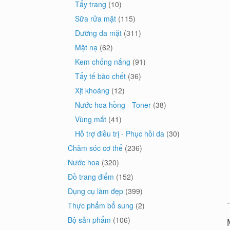
Tẩy trang
(10)
Sữa rửa mặt
(115)
Dưỡng da mặt
(311)
Mặt nạ
(62)
Kem chống nắng
(91)
Tẩy tế bào chết
(36)
Xịt khoáng
(12)
Nước hoa hồng - Toner
(38)
Vùng mắt
(41)
Hỗ trợ điều trị - Phục hồi da
(30)
Chăm sóc cơ thể
(236)
Nước hoa
(320)
Đồ trang điểm
(152)
Dụng cụ làm đẹp
(399)
Thực phẩm bổ sung
(2)
Bộ sản phẩm
(106)