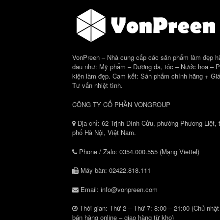
VonPreen – Nhà cung cấp các sản phẩm làm đẹp h
đầu như: Mỹ phẩm – Dưỡng da, tóc – Nước hoa – 
kiện làm đẹp. Cam kết: Sản phẩm chính hãng + Giá
Tư vấn nhiệt tình.
CÔNG TY CỔ PHẦN VONGROUP
Địa chỉ: 62 Trịnh Đình Cửu, phường Phương Liệt, 
phố Hà Nội, Việt Nam.
Phone / Zalo: 0354.000.555 (Mạng Viettel)
Máy bàn: 02422.818.111
Email: info@vonpreen.com
Thời gian: Thứ 2 – Thứ 7: 8:00 – 21:00 (Chủ nhật
bán hàng online – giao hàng từ kho)