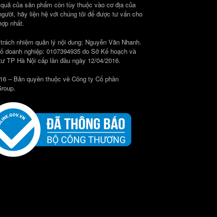
 quả của sản phẩm còn tùy thuộc vào cơ địa của
người, hãy liện hệ với chúng tôi để được tư vấn cho
hợp nhất.
 trách nhiệm quản lý nội dung: Nguyễn Văn Nhanh.
ố doanh nghiệp: 0107394935 do Sở Kế hoạch và
tư TP Hà Nội cấp lần đầu ngày 12/04/2016.
16 – Bản quyền thuộc về Công ty Cổ phần
roup.