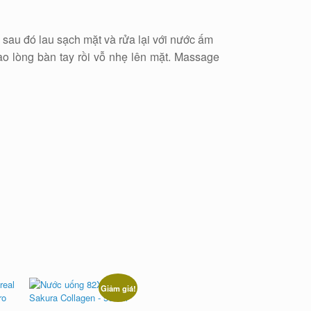
 sau đó lau sạch mặt và rửa lại với nước ấm
ào lòng bàn tay rồi vỗ nhẹ lên mặt. Massage
Giảm giá!