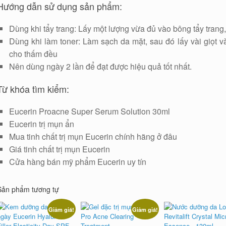
Hướng dẫn sử dụng sản phẩm:
Dùng khi tẩy trang: Lấy một lượng vừa đủ vào bông tẩy trang,
Dùng khi làm toner: Làm sạch da mặt, sau đó lấy vài giọt v
cho thấm đều
Nên dùng ngày 2 lần để đạt được hiệu quả tốt nhất.
Từ khóa tìm kiểm:
Eucerin Proacne Super Serum Solution 30ml
Eucerin trị mụn ẩn
Mua tinh chất trị mụn Eucerin chính hãng ở đâu
Giá tinh chất trị mụn Eucerin
Cửa hàng bán mỹ phẩm Eucerin uy tín
Sản phẩm tương tự
Giảm giá!
Giảm giá!