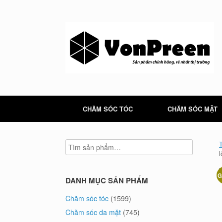
Skip
to
content
CHĂM SÓC TÓC
CHĂM SÓC MẶT
G
DANH MỤC SẢN PHẨM
Chăm sóc tóc
(1599)
Chăm sóc da mặt
(745)