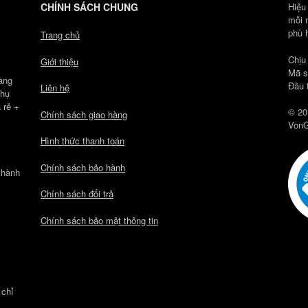
CHÍNH SÁCH CHUNG
Hiệu
mỗi 
phù 
Trang chủ
Chịu
Giới thiệu
Mã s
àng
Đầu 
Liên hệ
Phụ
 rẻ +
© 20
Chính sách giao hàng
VonG
Hình thức thanh toán
Chính sách bảo hành
thành
Chính sách đổi trả
Chính sách bảo mật thông tin
 chỉ