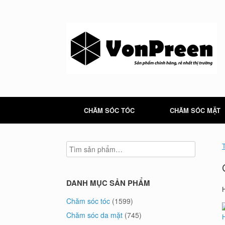
Skip
to
content
CHĂM SÓC TÓC
CHĂM SÓC MẶT
DANH MỤC SẢN PHẨM
Chăm sóc tóc
(1599)
Chăm sóc da mặt
(745)