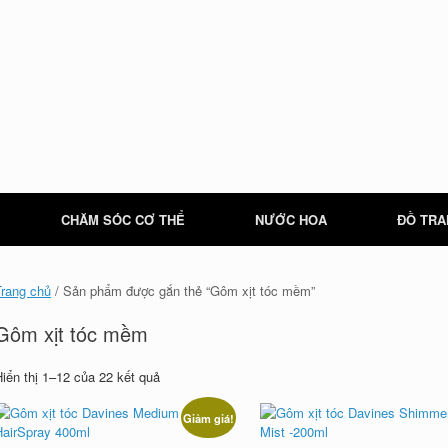
CHĂM SÓC CƠ THỂ
NƯỚC HOA
ĐỒ TRA
Trang chủ
/ Sản phẩm được gắn thẻ “Gôm xịt tóc mềm”
Gôm xịt tóc mềm
Hiển thị 1–12 của 22 kết quả
Giảm giá!