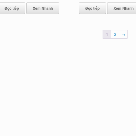
Đọc tiếp
Xem Nhanh
Đọc tiếp
Xem Nhanh
1
2
→