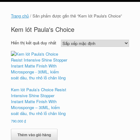
cart
Trang chủ
/ Sản phẩm được gắn thẻ “Kem lót Paula's Choice”
Kem lót Paula's Choice
Hiển thị kết quả duy nhất
Kem lót Paula’s Choice Resist
Intensive Shine Stopper
Instant Matte Finish With
Microsponge – 30ML, kiểm
soát dầu, thu nhỏ lỗ chân lông
790.000
₫
Thêm vào giỏ hàng