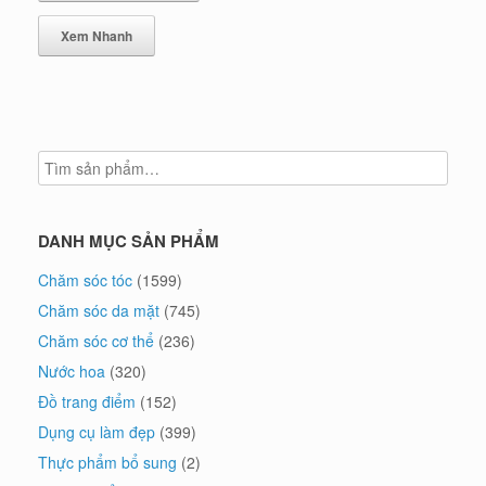
Xem Nhanh
DANH MỤC SẢN PHẨM
Chăm sóc tóc
(1599)
Chăm sóc da mặt
(745)
Chăm sóc cơ thể
(236)
Nước hoa
(320)
Đồ trang điểm
(152)
Dụng cụ làm đẹp
(399)
Thực phẩm bổ sung
(2)