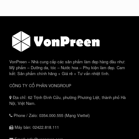
VonPreen – Nhà cung cấp các sản phẩm làm đẹp hàng đầu như:
Mỹ phẩm – Dưỡng da, tóc – Nước hoa – Phụ kiện làm đẹp. Cam
kết: Sản phẩm chính hãng + Giá rẻ + Tư vấn nhiệt tình.
CÔNG TY CỔ PHẦN VONGROUP
Địa chỉ: 62 Trịnh Đình Cửu, phường Phương Liệt, thành phố Hà
Nội, Việt Nam.
Phone / Zalo: 0354.000.555 (Mạng Viettel)
Máy bàn: 02422.818.111