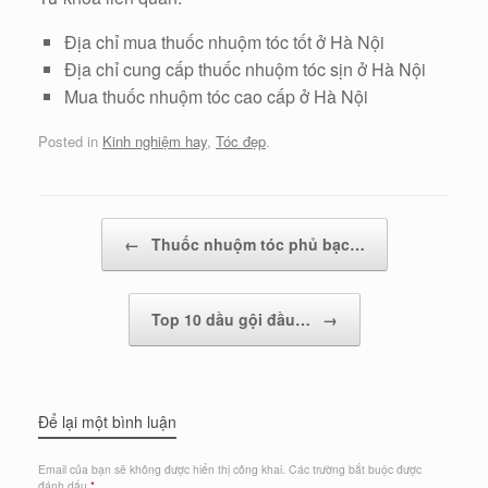
Địa chỉ mua thuốc nhuộm tóc tốt ở Hà Nội
Địa chỉ cung cấp thuốc nhuộm tóc sịn ở Hà Nội
Mua thuốc nhuộm tóc cao cấp ở Hà Nội
Posted in
Kinh nghiệm hay
,
Tóc đẹp
.
Post navigation
←
Thuốc nhuộm tóc phủ bạc…
Top 10 dầu gội đầu…
→
Để lại một bình luận
Email của bạn sẽ không được hiển thị công khai.
Các trường bắt buộc được
đánh dấu
*