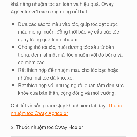
khả năng nhuộm tóc an toàn va hiệu quả. Oway
Agricolor với các công dụng nổi bật:
Đưa các sắc tố màu vào tóc, giúp tóc đạt được
màu mong muốn, đồng thời bảo vệ cấu trúc tóc
ngay trong quá trình nhuộm.
Chống thô rối tóc, nuôi dưỡng tóc sâu từ bên
trong, đem lại một mái tóc nhuộm với độ bóng và
độ mềm cao.
Rất thích hợp để nhuộm màu cho tóc bạc hoặc
những mái tóc đã khô, xơ.
Rất thích hợp với những người quan tâm đến sức
khỏe của bản thân, cộng đồng và môi trường.
Chi tiết về sản phẩm Quý khách xem tại đây:
Thuốc
nhuộm tóc Oway Agricolor
2. Thuốc nhuộm tóc Oway Hcolor