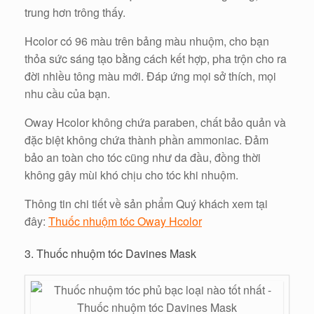
trung hơn trông thấy.
Hcolor có 96 màu trên bảng màu nhuộm, cho bạn
thỏa sức sáng tạo bằng cách kết hợp, pha trộn cho ra
đời nhiều tông màu mới. Đáp ứng mọi sở thích, mọi
nhu cầu của bạn.
Oway Hcolor không chứa paraben, chất bảo quản và
đặc biệt không chứa thành phần ammoniac. Đảm
bảo an toàn cho tóc cũng như da đầu, đồng thời
không gây mùi khó chịu cho tóc khi nhuộm.
Thông tin chi tiết về sản phẩm Quý khách xem tại
đây:
Thuốc nhuộm tóc Oway Hcolor
3. Thuốc nhuộm tóc Davines Mask