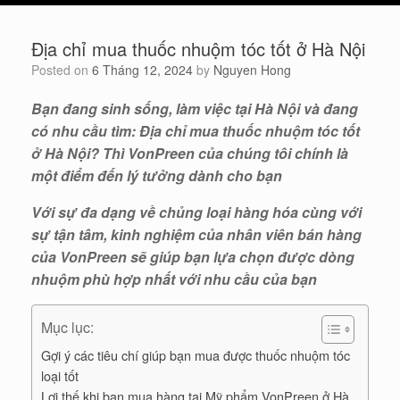
cart
Địa chỉ mua thuốc nhuộm tóc tốt ở Hà Nội
Posted on
6 Tháng 12, 2024
by
Nguyen Hong
Bạn đang sinh sống, làm việc tại Hà Nội và đang
có nhu cầu tìm: Địa chỉ mua thuốc nhuộm tóc tốt
ở Hà Nội? Thì VonPreen của chúng tôi chính là
một điểm đến lý tưởng dành cho bạn
Với sự đa dạng về chủng loại hàng hóa cùng với
sự tận tâm, kinh nghiệm của nhân viên bán hàng
của VonPreen sẽ giúp bạn lựa chọn được dòng
nhuộm phù hợp nhất với nhu cầu của bạn
Mục lục:
Gợi ý các tiêu chí giúp bạn mua được thuốc nhuộm tóc
loại tốt
Lợi thế khi bạn mua hàng tại Mỹ phẩm VonPreen ở Hà