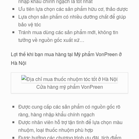
nhập khẩu chính ngạch là tốt nhất
Ưu tiên lựa chọn các sản phẩm hữu cơ, thảo dược
Lựa chọn sản phẩm có nhiều dưỡng chất để giúp
bảo vệ tóc
Tránh mua dùng các sản phẩm mới, không tin
tưởng về nguồn gốc xuất xứ…
Lợi thế khi bạn mua hàng tại Mỹ phẩm VonPreen ở
Hà Nội
Cửa hàng mỹ phẩm VonPreen
Được cung cấp các sản phẩm có nguồn gốc rõ
ràng, hàng nhập khẩu chính ngạch
Được nhân viên hỗ trợ tận tình để lựa chọn màu
nhuộm, loại thuốc nhuộm phù hợp
Được hưởng các chương trình ưu đãi, tích điểm