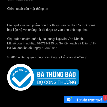
Chính sách bảo mật thông tin
Hiệu quả của sản phẩm còn tùy thuộc vào cơ địa của mỗi người,
hãy liện hệ với chúng tôi để được tư vấn cho phù hợp nhất.
Chịu trách nhiệm quản lý nội dung: Nguyễn Văn Nhanh.
Mã số doanh nghiệp: 0107394935 do Sở Kế hoạch và Đầu tư TP
Hà Nội cấp lần đầu ngày 12/04/2016.
© 2016 – Bản quyền thuộc về Công ty Cổ phần VonGroup.
1
Theme by
SiteOrigin