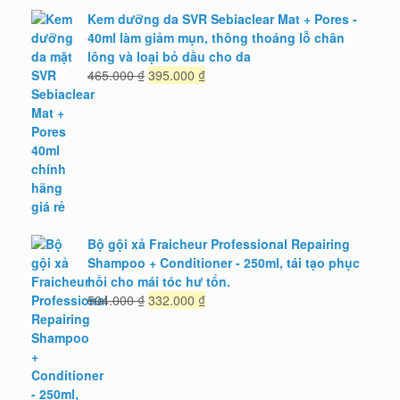
Kem dưỡng da SVR Sebiaclear Mat + Pores -
40ml làm giảm mụn, thông thoáng lỗ chân
lông và loại bỏ dầu cho da
Giá
Giá
465.000
₫
395.000
₫
gốc
hiện
là:
tại
465.000 ₫.
là:
395.000 ₫.
Bộ gội xả Fraicheur Professional Repairing
Shampoo + Conditioner - 250ml, tái tạo phục
hồi cho mái tóc hư tổn.
Giá
Giá
504.000
₫
332.000
₫
gốc
hiện
là:
tại
504.000 ₫.
là:
332.000 ₫.