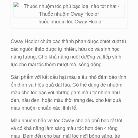
Thuốc nhuộm tóc Oway Hcolor
Oway Hcolor chứa các thành phần được chiết xuất từ
các nguồn thảo dược tự nhiên, hữu cơ và sinh học
năng lượng. Cho khả năng nuôi dưỡng và tiếp sinh
lực cho mái tóc thêm mượt mà, sống động.
Sản phẩm với kết cấu hạt màu siêu nhỏ đảm bảo tính
ổn định và hiệu quả dài lâu. Có thể dùng để nhuộm
màu cho tóc bạc với những gam màu tự nhiên như
đen, nâu đen, hoặc màu thời trang đều cho kết quả
màu nhuộm chuẩn xác, tinh tế.
Màu nhuộm bảo vệ tóc Oway cho độ phủ bạc rất tốt
và có khả năng làm sáng màu tóc hơn đến 4 tông
màu. Đem đến cho bạn mái tóc mới bóng sáng, trẻ