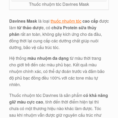
Thuốc nhuộm tóc Davines Mask
Davines Mask
là loại
thuốc nhuộm tóc
cao cấp
được
làm
từ thảo dược
, có
chứa Protein sữa thủy
phân
rất an toàn, không gây kích ứng cho da đầu,
đồng thời lại cung cấp các dưỡng chất giúp nuôi
dưỡng, bảo vệ cấu trúc tóc.
Hệ thống
màu nhuộm đa dạng
từ màu thời trang
cho giới trẻ đến các màu phủ bạc. Kết quả màu
nhuộm chính xác, có thể dự đoán trước và đảm bảo
độ phủ bạc đồng đều 100% với các tone màu tự
nhiên.
Thuốc nhuộm tóc Davines là sản phẩm
có khả năng
giữ màu cực cao
, tính đến thời điểm hiện tại thì
chưa có một thương hiệu nào khác làm được. Tóc
sau khi nhuộm vẫn được giữ nguyên cấu trúc như