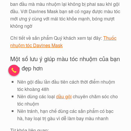
ban đầu mà màu nhuộm lại không bị phai sau khi gội
đầu. Với Davines Mask bạn sẽ có ngay được màu tóc
mới ưng ý cùng với mái tóc khỏe mạnh, bóng mượt
không ngờ
Chi tiết về sản phẩm Quý khách xem tại đây:
Thuốc
nhuộm tóc Davines Mask
Một số lưu ý giúp màu tóc nhuộm của bạn
bền đẹp hơn
Nên gội đầu lần đầu tiên cách thời điểm nhuộm
tóc khoàng 48h
Nên dùng các loại
dầu gội
chuyên chăm sóc cho
tóc nhuộm
Nên tránh, hạn chế dùng các sản phẩm có bạc
hà, hay loại trị gàu vì dễ làm bay màu nhanh
Từ khóa liên quan: