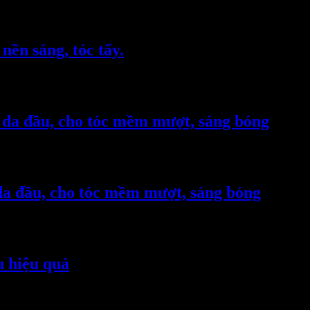
nền sáng, tóc tẩy.
 da đầu, cho tóc mềm mượt, sáng bóng
da đầu, cho tóc mềm mượt, sáng bóng
u hiệu quả