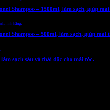
ionel Shampoo – 1500ml, làm sạch, giúp mái
ionel Shampoo – 500ml, làm sạch, giúp mái 
làm sạch sâu và thải độc cho mái tóc.