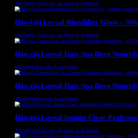
390.000
₫
Thêm vào giỏ hàng
Xem Nhanh
Dầu Gội Loreal Blondifier Gloss – 500m
680.000
₫
Thêm vào giỏ hàng
Xem Nhanh
Dầu gội Loreal Hair Spa Deep Nourish
620.000
₫
Đọc tiếp
Xem Nhanh
Dầu gội Loreal Hair Spa Deep Nourish
330.000
₫
Đọc tiếp
Xem Nhanh
Dầu gội Loreal Instant Clear Professi
390.000
₫
Thêm vào giỏ hàng
Xem Nhanh