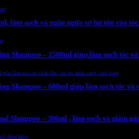
l, làm sạch và ngăn ngừa sự hư tổn của tóc 
ing Shampoo – 1500ml giúp làm sạch tóc và
ing Shampoo – 600ml giúp làm sạch tóc và 
onal Shampoo – 300ml , làm sạch và giảm gà