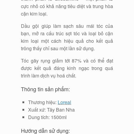
cực nhỏ có khả năng tiêu diệt và trung hòa
cặn kim loại.
Dầu gội giúp làm sạch sâu mái tóc của
bạn, mở ra cấu trúc sợi tóc và loại bỏ cặn
kim loại một cách hiệu quả cho kết quả
trông thấy chỉ sau một lần sử dụng.
Tóc gãy rụng giảm tới 87% và có thể đạt
được kết quả đáng kinh ngạc trong quá
trình làm dịch vụ hoá chất.
Thông tin sản phẩm:
Thương hiệu:
Loreal
Xuất xứ: Tây Ban Nha
Dung tích: 1500ml
Hướng dẫn sử dụng: