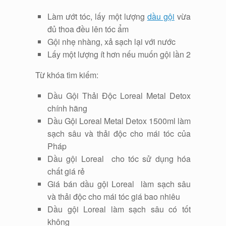
Làm ướt tóc, lấy một lượng
dầu gội
vừa
đủ thoa đều lên tóc ẩm
Gội nhẹ nhàng, xả sạch lại với nước
Lấy một lượng ít hơn nếu muốn gội lần 2
Từ khóa tìm kiếm:
Dầu Gội Thải Độc Loreal Metal Detox
chính hãng
Dầu Gội Loreal Metal Detox 1500ml làm
sạch sâu và thải độc cho mái tóc của
Pháp
Dầu gội Loreal cho tóc sử dụng hóa
chất giá rẻ
Giá bán dầu gội Loreal làm sạch sâu
và thải độc cho mái tóc giá bao nhiêu
Dầu gội Loreal làm sạch sâu có tốt
không