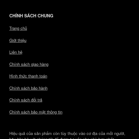
CHÍNH SÁCH CHUNG
Trang chủ
Giới thiệu
Liên hệ
Chính sách giao hàng
Hình thức thanh toán
Chính sách bảo hành
Chính sách đổi trả
Chính sách bảo mật thông tin
Hiệu quả của sản phẩm còn tùy thuộc vào cơ địa của mỗi người,