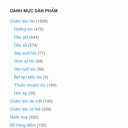
DANH MỤC SẢN PHẨM
Chăm sóc tóc
(1599)
Dưỡng tóc
(472)
Dầu gội
(444)
Dầu xả
(274)
Sáp vuốt tóc
(77)
Gôm xịt tóc
(68)
Gel vuốt tóc
(58)
Bọt tạo kiểu tóc
(9)
Thuốc nhuộm tóc
(169)
Uốn ép
(39)
Chăm sóc da mặt
(745)
Chăm sóc cơ thể
(236)
Nước hoa
(320)
Đồ trang điểm
(152)