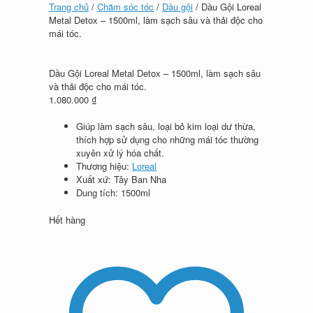
Trang chủ
/
Chăm sóc tóc
/
Dầu gội
/ Dầu Gội Loreal
Metal Detox – 1500ml, làm sạch sâu và thải độc cho
mái tóc.
Dầu Gội Loreal Metal Detox – 1500ml, làm sạch sâu
và thải độc cho mái tóc.
1.080.000
₫
Giúp làm sạch sâu, loại bỏ kim loại dư thừa,
thích hợp sử dụng cho những mái tóc thường
xuyên xử lý hóa chất.
Thương hiệu:
Loreal
Xuất xứ: Tây Ban Nha
Dung tích: 1500ml
Hết hàng